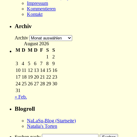
Impressum
Kommentieren
Kontakt
Archiv
Archiv
August 2026
M
D
M
D
F
S
S
1
2
3
4
5
6
7
8
9
10
11
12
13
14
15
16
17
18
19
20
21
22
23
24
25
26
27
28
29
30
31
« Feb.
Blogroll
NaLaSu-Blog (Startseite)
Natalia's Torten
Suchen nach: