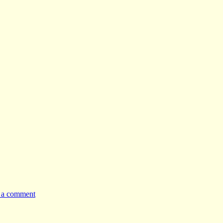
 a comment