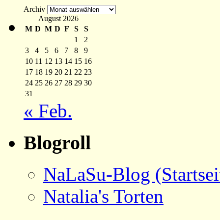
Archiv
August 2026
M
D
M
D
F
S
S
1
2
3
4
5
6
7
8
9
10
11
12
13
14
15
16
17
18
19
20
21
22
23
24
25
26
27
28
29
30
31
« Feb.
Blogroll
NaLaSu-Blog (Startsei
Natalia's Torten