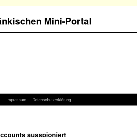
nkischen Mini-Portal
t
Impressum
Datenschutzerklärung
ccounts ausspioniert