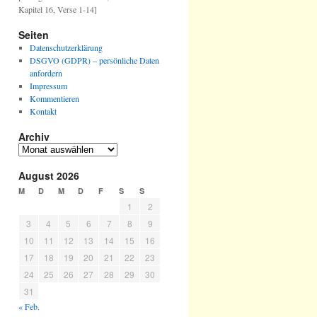
Kapitel 16, Verse 1-14]
Seiten
Datenschutzerklärung
DSGVO (GDPR) – persönliche Daten
anfordern
Impressum
Kommentieren
Kontakt
Archiv
August 2026
M
D
M
D
F
S
S
1
2
3
4
5
6
7
8
9
10
11
12
13
14
15
16
17
18
19
20
21
22
23
24
25
26
27
28
29
30
31
« Feb.