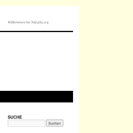
Willkommen bei NaLaSu.org
SUCHE