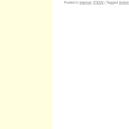
Posted in
Internet
,
IT/EDV
|
Tagged
Antivi