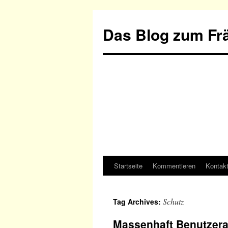
Das Blog zum Frä
Startseite
Kommentieren
Kontak
Schutz
Tag Archives:
Massenhaft Benutzera