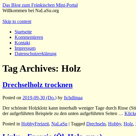
Das Blog zum Fränkischen Mini-Portal
Willkommen bei NaLaSu.org
Skip to content
Startseite
Kommentieren
Kontakt
Impressum
Datenschutzerklärung
Tag Archives:
Holz
Drechselholz trocknen
Posted on
2019-09-30 (Do.)
by
fichdlmaa
Der schönste Holzklotz kann innerhalb weniger Tage durch Risse (St
der aufgeführten Beispiele zu den unten aufgeführten Seiten …
Klick
Posted in
HobbyFreizeit
,
NaLaSu
|
Tagged
Drechseln
,
Hobby
,
Holz
,