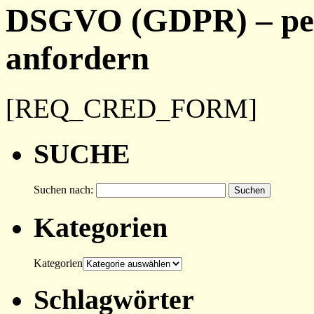
DSGVO (GDPR) – per
anfordern
[REQ_CRED_FORM]
SUCHE
Suchen nach:
Kategorien
Kategorien
Schlagwörter