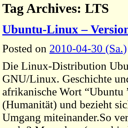
Tag Archives:
LTS
Ubuntu-Linux – Versio
Posted on
2010-04-30 (Sa.)
Die Linux-Distribution Ubu
GNU/Linux. Geschichte u
afrikanische Wort “Ubuntu ”
(Humanität) und bezieht si
Umgang miteinander.So ver