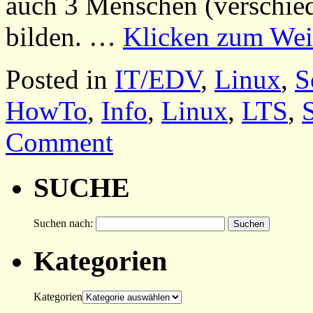
auch 3 Menschen (verschied
bilden. …
Klicken zum Wei
Posted in
IT/EDV
,
Linux
,
S
HowTo
,
Info
,
Linux
,
LTS
,
Comment
SUCHE
Suchen nach:
Kategorien
Kategorien