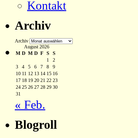
Kontakt
Archiv
Archiv
August 2026
M
D
M
D
F
S
S
1
2
3
4
5
6
7
8
9
10
11
12
13
14
15
16
17
18
19
20
21
22
23
24
25
26
27
28
29
30
31
« Feb.
Blogroll