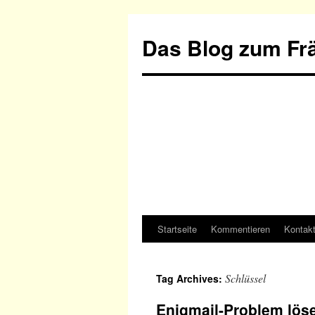
Das Blog zum Frä
Startseite
Kommentieren
Kontak
Schlüssel
Tag Archives:
Enigmail-Problem lös