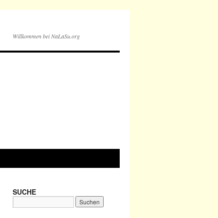
Willkommen bei NaLaSu.org
SUCHE