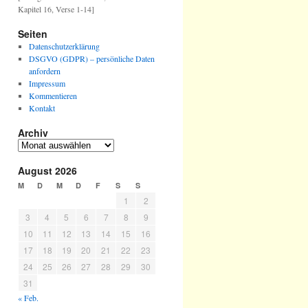
Kapitel 16, Verse 1-14]
Seiten
Datenschutzerklärung
DSGVO (GDPR) – persönliche Daten
anfordern
Impressum
Kommentieren
Kontakt
Archiv
August 2026
M
D
M
D
F
S
S
1
2
3
4
5
6
7
8
9
10
11
12
13
14
15
16
17
18
19
20
21
22
23
24
25
26
27
28
29
30
31
« Feb.