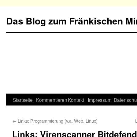
Das Blog zum Fränkischen Min
Startseite
Kommentieren
Kontakt
Impressum
Datenschu
←
Links: Programmierung (v.a. Web, Linux)
Links: Virenscanner Bitdefend